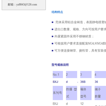
邮箱：
yz8843@126.com
结构特点
■
壳体采用铝合金铸造，表面静电喷塑
■
进出口数量、规格、方向可按用户要
■
外露紧固件采用不锈钢材质；
■
可根据用户要求直接配装
MJd,KMJd
■
可方便连接钢管、挠性管，具有安装
型号规格说明