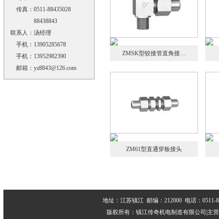
传真：
0511-88435028
88438843
联系人：
汤经理
手机：
13905285678
ZMSK型铰接管直角接…
手机：
13952982390
邮箱：
yz8843@126.com
ZM61型直通穿板接头
地址：江苏镇江 邮编：212000 电话：0511-884339
版权所有：镇江传奇机电制造有限公司|主营