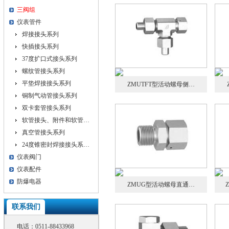
三阀组
仪表管件
焊接接头系列
快插接头系列
37度扩口式接头系列
螺纹管接头系列
平垫焊接接头系列
ZMUTFT型活动螺母侧…
铜制气动管接头系列
双卡套管接头系列
软管接头、附件和软管…
真空管接头系列
24度锥密封焊接接头系…
仪表阀门
仪表配件
防爆电器
ZMUG型活动螺母直通…
联系我们
电话：
0511-88433968